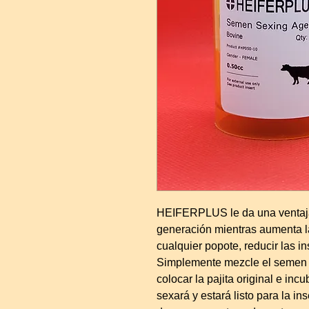
HEIFERPLUS le da una ventaja 
generación mientras aumenta la
cualquier popote, reducir las 
Simplemente mezcle el semen 
colocar la pajita original e in
sexará y estará listo para la i