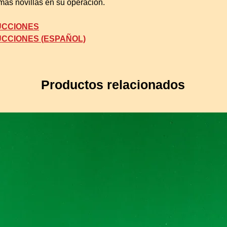
más novillas en su operación.
RUCCIONES
RUCCIONES (ESPAÑOL)
Productos relacionados