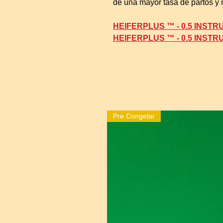
de una mayor tasa de partos y 
HEIFERPLUS ™ - 0.5 INST
HEIFERPLUS ™ - 0.5 INST
Pre Congelar