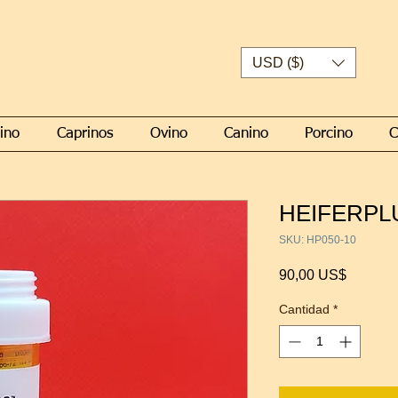
USD ($)
ino
Caprinos
Ovino
Canino
Porcino
C
HEIFERPLU
SKU: HP050-10
Precio
90,00 US$
Cantidad
*