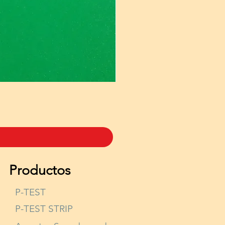
Productos
P-TEST
P-TEST STRIP