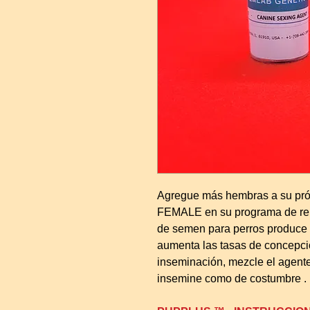
Agregue más hembras a su p
FEMALE en su programa de re
de semen para perros produce
aumenta las tasas de concepci
inseminación, mezcle el agent
insemine como de costumbre
.