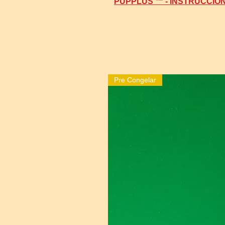
PUPPLUS ™ - INSTRUCCIO
Pre Congelar