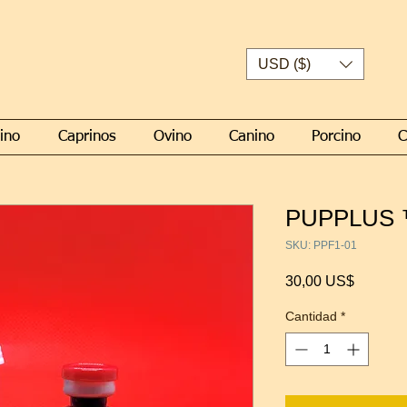
USD ($)
ino
Caprinos
Ovino
Canino
Porcino
C
PUPPLUS 
SKU: PPF1-01
Precio
30,00 US$
Cantidad
*