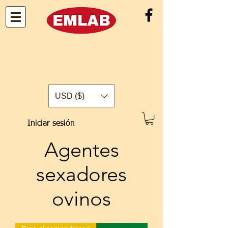
USD ($)
Iniciar sesión
Agentes
sexadores
ovinos