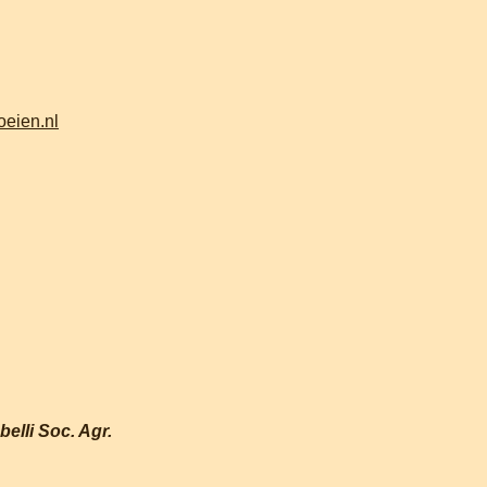
oeien.nl
elli Soc. Agr.