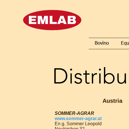
Bovino
Equ
Distrib
Austria
SOMMER-AGRAR
www.sommer-agrar.at
En g. Sommer Leopold
Neukirchen 32